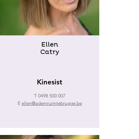
Ellen
Catry
Kinesist
T
0498 500 007
E
ellen@ademruimtebrugge.be