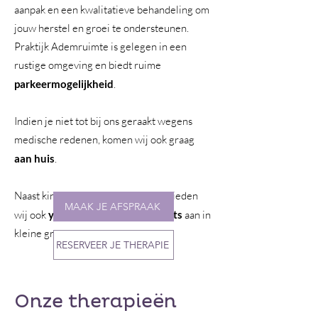
aanpak en een kwalitatieve behandeling om
jouw herstel en groei te ondersteunen.
Praktijk Ademruimte is gelegen in een
rustige omgeving en biedt ruime
parkeermogelijkheid
.
Indien je niet tot bij ons geraakt wegens
medische redenen, komen wij ook graag
aan huis
.
Naast kinesitherapie en coaching, bieden
MAAK JE AFSPRAAK
wij ook
yoga, ademwerk en retreats
aan in
kleine groepen.
RESERVEER JE THERAPIE
Onze therapieën