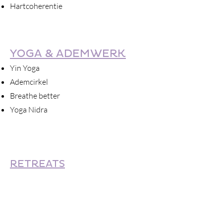
Hartcoherentie
YOGA & ADEMWERK
Yin Yoga
Ademcirkel​
Breathe better
Yoga Nidra
RETREATS