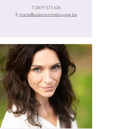
T
0479 573 626
E
marie@ademruimtebrugge.be