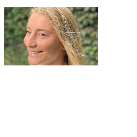
Alexia
Braeckman