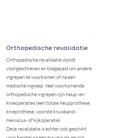
Orthopedische revalidatie
Orthopedische revalidatie wordt
voorgeschreven en toegepast om andere
ingrepen te voorkomen of ná een
medische ingreep. Veel voorkomende
orthopedische ingrepen zijn heup- en
knieoperaties (een totale heupprothese,
knieprothese, voorste kruisband-,
meniscus- of kijkoperatie).
Deze revalidatie is echter ook geschikt
voor herstel na een trauma als gevolg