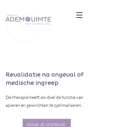
Revalidatie na ongeval of
medische ingreep
De therapie heeft als doel de functie van
spieren en gewrichten te optimaliseren.
MAAK JE AFSPRAAK