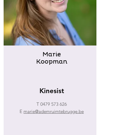
Marie
Koopman
Kinesist
T
0479 573 626
E
marie@ademruimtebrugge.be