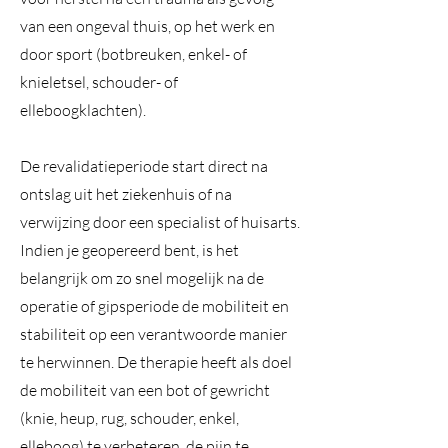
van een ongeval thuis, op het werk en
door sport (botbreuken, enkel- of
knieletsel, schouder- of
elleboogklachten).
De revalidatieperiode start direct na
ontslag uit het ziekenhuis of na
verwijzing door een specialist of huisarts.
Indien je geopereerd bent, is het
belangrijk om zo snel mogelijk na de
operatie of gipsperiode de mobiliteit en
stabiliteit op een verantwoorde manier
te herwinnen. De therapie heeft als doel
de mobiliteit van een bot of gewricht
(knie, heup, rug, schouder, enkel,
elleboog) te verbeteren, de pijn te