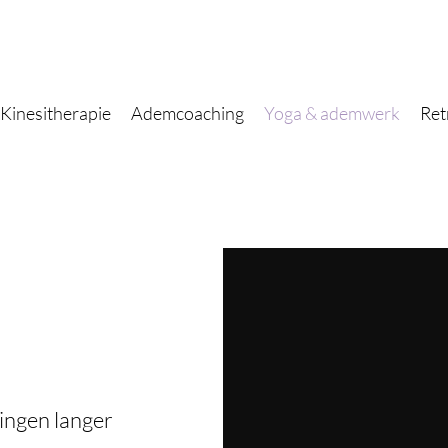
Kinesitherapie
Ademcoaching
Yoga & ademwerk
Ret
ingen langer