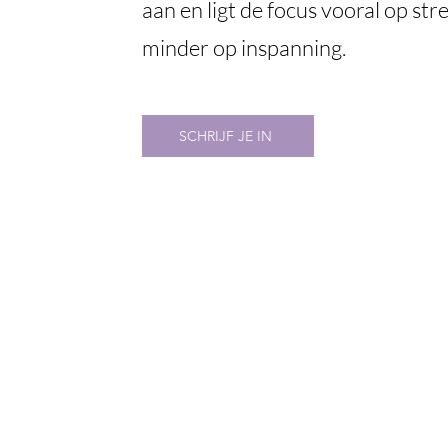
aan en ligt de focus vooral op str
minder op inspanning
.
SCHRIJF JE IN