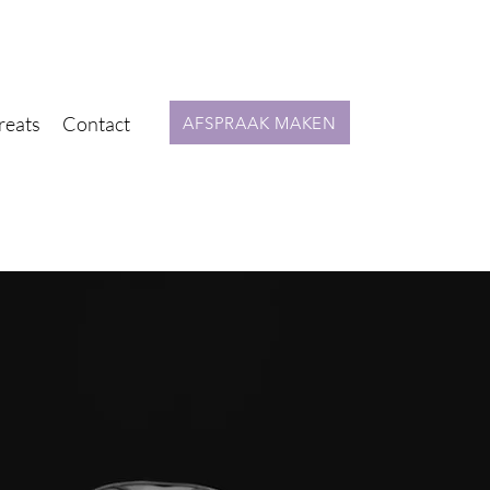
reats
Contact
AFSPRAAK MAKEN