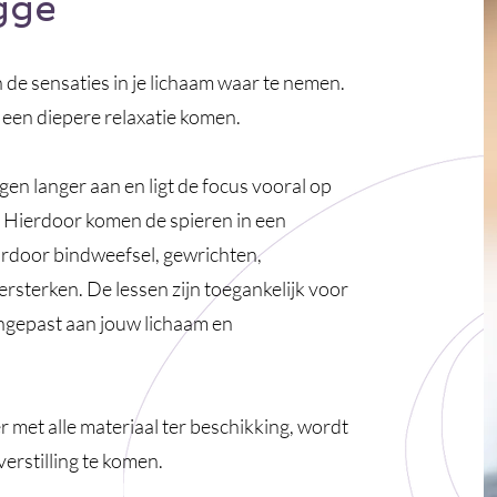
gge
en de sensaties in je lichaam waar te nemen.
 een diepere relaxatie komen.
n langer aan en ligt de focus vooral op
 Hierdoor komen de spieren in een
ardoor bindweefsel, gewrichten,
rsterken. De lessen zijn toegankelijk voor
gepast aan jouw lichaam en
met alle materiaal ter beschikking, wordt
erstilling te komen.