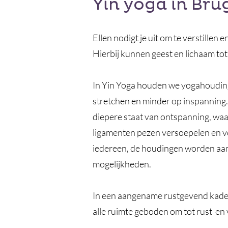
Yin yoga in Bru
Ellen nodigt je uit om te verstillen 
Hierbij kunnen geest en lichaam tot
In Yin Yoga houden we yogahoudinge
stretchen en minder op inspanning.
diepere staat van ontspanning, wa
ligamenten pezen versoepelen en ve
iedereen, de houdingen worden aan
mogelijkheden.
In een aangename rustgevend kader 
alle ruimte geboden om tot rust en v