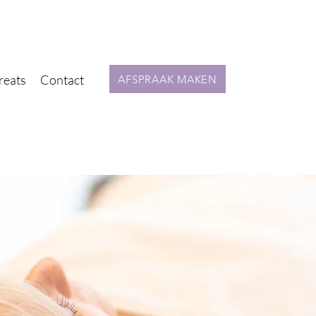
reats
Contact
AFSPRAAK MAKEN