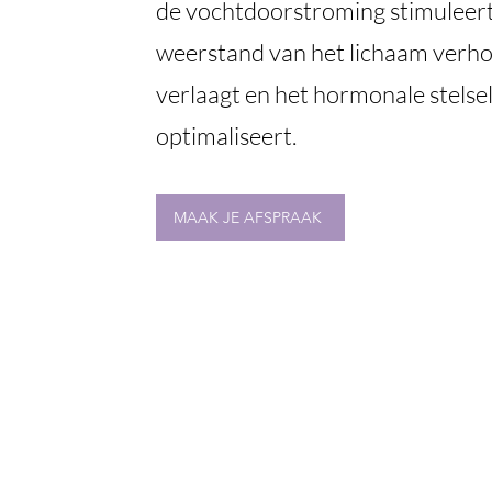
de vochtdoorstroming stimuleert
weerstand van het lichaam verhoo
verlaagt en het hormonale stelse
optimaliseert.
MAAK JE AFSPRAAK