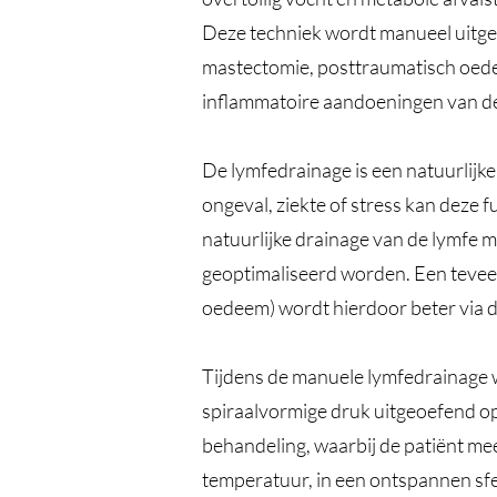
Deze techniek wordt manueel uitgev
mastectomie, posttraumatisch oed
inflammatoire aandoeningen van de
De lymfedrainage is een natuurlijke 
ongeval, ziekte of stress kan deze 
natuurlijke drainage van de lymfe 
geoptimaliseerd worden. Een teveel
oedeem) wordt hierdoor beter via 
Tijdens de manuele lymfedrainage w
spiraalvormige druk uitgeoefend o
behandeling, waarbij de patiënt mee
temperatuur, in een ontspannen sfe