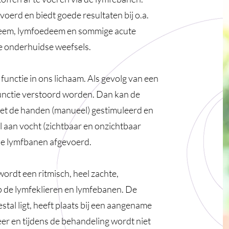
oerd en biedt goede resultaten bij o.a.
eem, lymfoedeem en sommige acute
 onderhuidse weefsels.
functie in ons lichaam. Als gevolg van een
functie verstoord worden. Dan kan de
met de handen (manueel) gestimuleerd en
 aan vocht (zichtbaar en onzichtbaar
de lymfbanen afgevoerd.
ordt een ritmisch, heel zachte,
p de lymfeklieren en lymfebanen. De
stal ligt, heeft plaats bij een aangename
er en tijdens de behandeling wordt niet