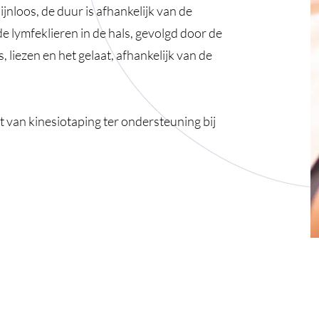
ijnloos, de duur is afhankelijk van de
 de lymfeklieren in de hals, gevolgd door de
, liezen en het gelaat, afhankelijk van de
van kinesiotaping ter ondersteuning bij