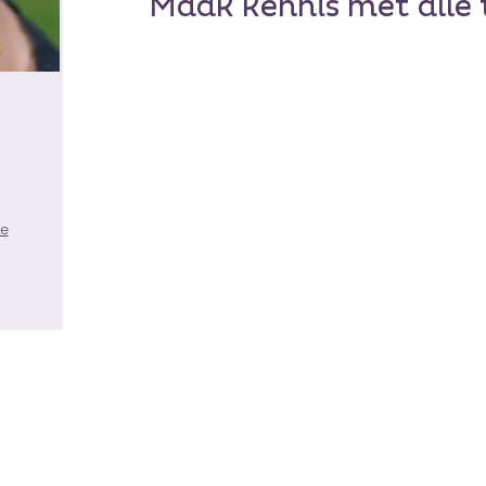
Maak kennis met alle
e