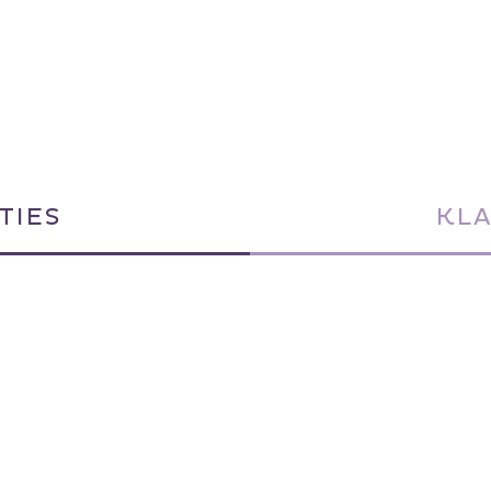
TIES
KL