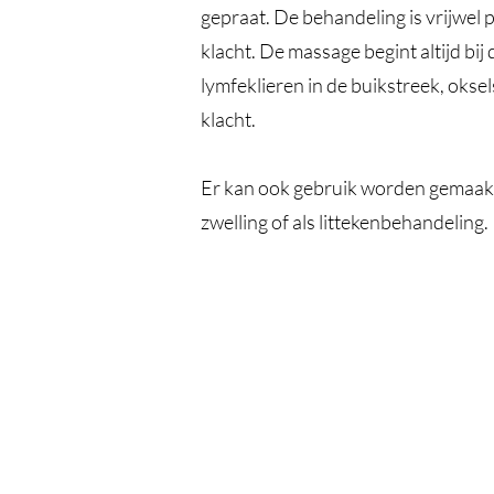
gepraat. De behandeling is vrijwel p
klacht. De massage begint altijd bij
lymfeklieren in de buikstreek, oksels
klacht.
Er kan ook gebruik worden gemaakt 
zwelling of als littekenbehandeling.