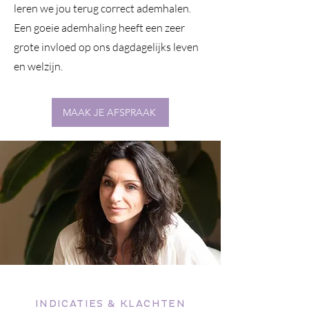
leren we jou terug correct ademhalen.
Een goeie ademhaling heeft een zeer
grote invloed op ons dagdagelijks leven
en welzijn.
MAAK JE AFSPRAAK
INDICATIES & KLACHTEN