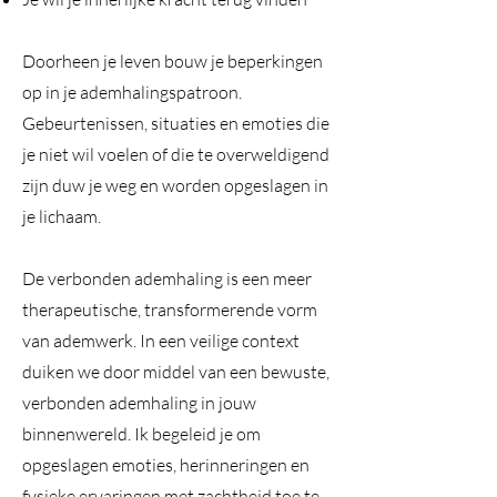
Doorheen je leven bouw je beperkingen
op in je ademhalingspatroon.
Gebeurtenissen, situaties en emoties die
je niet wil voelen of die te overweldigend
zijn duw je weg en worden opgeslagen in
je lichaam.
De verbonden ademhaling is een meer
therapeutische, transformerende vorm
van ademwerk. In een veilige context
duiken we door middel van een bewuste,
verbonden ademhaling in jouw
binnenwereld. Ik begeleid je om
opgeslagen emoties, herinneringen en
fysieke ervaringen met zachtheid toe te