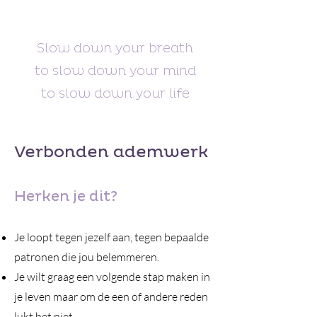
Slow down your breath
to slow down your mind
to slow down your life
Verbonden ademwerk
Herken je dit?
Je loopt tegen jezelf aan, tegen bepaalde
patronen die jou belemmeren.
Je wilt graag een volgende stap maken in
je leven maar om de een of andere reden
lukt het niet.