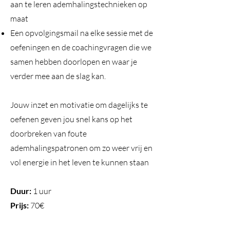
aan te leren ademhalingstechnieken op
maat
Een opvolgingsmail na elke sessie met de
oefeningen en de coachingvragen die we
samen hebben doorlopen en waar je
verder mee aan de slag kan.
Jouw inzet en motivatie om dagelijks te
oefenen geven jou snel kans op het
doorbreken van foute
ademhalingspatronen om zo weer vrij en
vol energie in het leven te kunnen staan
Duur:
1 uur
Prijs:
70€