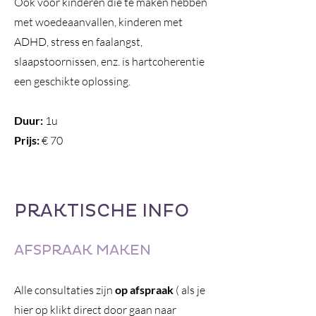
Ook voor kinderen die te maken hebben
met woedeaanvallen, kinderen met
ADHD, stress en faalangst,
slaapstoornissen, enz. is hartcoherentie
een geschikte oplossing.
Duur:
1u
Prijs:
€ 70
PRAKTISCHE INFO
AFSPRAAK MAKEN
Alle consultaties zijn
op afspraak
( als je
hier op klikt direct door gaan naar