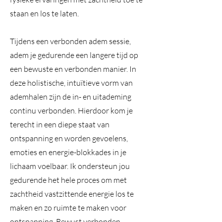
staan en los te laten.
Tijdens een verbonden adem sessie,
adem je gedurende een langere tijd op
een bewuste en verbonden manier. In
deze holistische, intuïtieve vorm van
ademhalen zijn de in- en uitademing
continu verbonden. Hierdoor kom je
terecht in een diepe staat van
ontspanning en worden gevoelens,
emoties en energie-blokkades in je
lichaam voelbaar. Ik ondersteun jou
gedurende het hele proces om met
zachtheid vastzittende energie los te
maken en zo ruimte te maken voor
ontspanning. Bewust verbonden